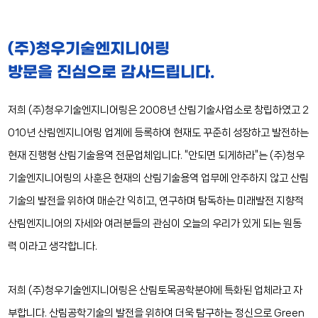
(주)청우기술엔지니어링
방문을 진심으로 감사드립니다.
저희 (주)청우기술엔지니어링은 2008년 산림기술사업소로 창립하였고 2
010년 산림엔지니어링 업계에 등록하여 현재도 꾸준히 성장하고 발전하는
현재 진행형 산림기술용역 전문업체입니다. “안되면 되게하라”는 (주)청우
기술엔지니어링의 사훈은 현재의 산림기술용역 업무에 안주하지 않고 산림
기술의 발전을 위하여 매순간 익히고, 연구하며 탐독하는 미래발전 지향적
산림엔지니어의 자세와 여러분들의 관심이 오늘의 우리가 있게 되는 원동
력 이라고 생각합니다.
저희 (주)청우기술엔지니어링은 산림토목공학분야에 특화된 업체라고 자
부합니다. 산림공학기술의 발전을 위하여 더욱 탐구하는 정신으로 Green