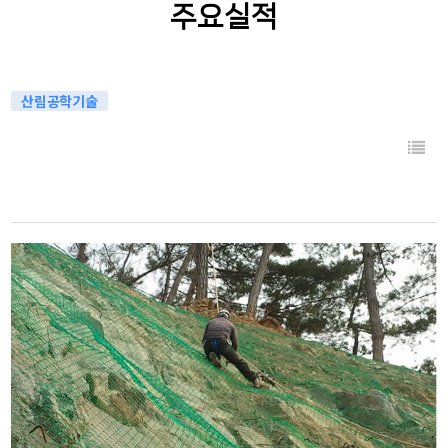
주요실적
산림공학기술
목록